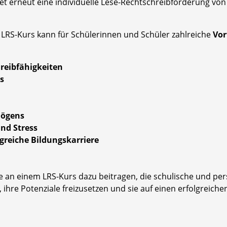
det erneut eine individuelle Lese-Rechtschreibförderung von 
LRS-Kurs kann für Schülerinnen und Schüler zahlreiche
Vor
reibfähigkeiten
ns
mögens
nd Stress
greiche Bildungskarriere
an einem LRS-Kurs dazu beitragen, die schulische und per
 ihre Potenziale freizusetzen und sie auf einen erfolgreich