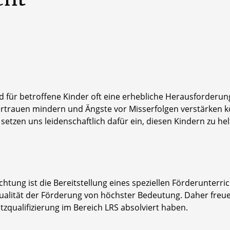
d für betroffene Kinder oft eine erhebliche Herausforderung
rtrauen mindern und Ängste vor Misserfolgen verstärken k
etzen uns leidenschaftlich dafür ein, diesen Kindern zu he
ichtung ist die Bereitstellung eines speziellen Förderunterri
 Qualität der Förderung von höchster Bedeutung. Daher freuen
zqualifizierung im Bereich LRS absolviert haben.