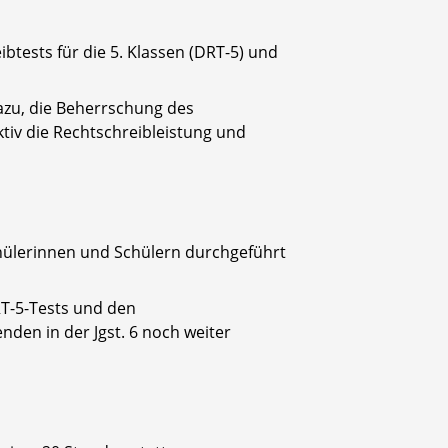
tests für die 5. Klassen (DRT-5) und
dazu, die Beherrschung des
tiv die Rechtschreibleistung und
chülerinnen und Schülern durchgeführt
RT-5-Tests und den
den in der Jgst. 6 noch weiter