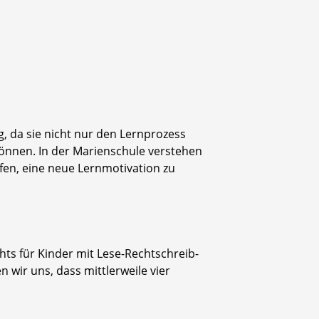
, da sie nicht nur den Lernprozess
önnen. In der Marienschule verstehen
lfen, eine neue Lernmotivation zu
chts für Kinder mit Lese-Rechtschreib-
 wir uns, dass mittlerweile vier