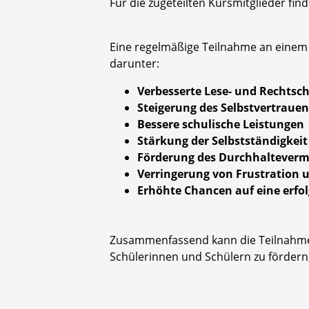
Für die zugeteilten Kursmitglieder fin
Eine regelmäßige Teilnahme an einem 
darunter:
Verbesserte Lese- und Rechtsch
Steigerung des Selbstvertraue
Bessere schulische Leistungen
Stärkung der Selbstständigkeit
Förderung des Durchhaltever
Verringerung von Frustration u
Erhöhte Chancen auf eine erfol
Zusammenfassend kann die Teilnahme 
Schülerinnen und Schülern zu fördern,