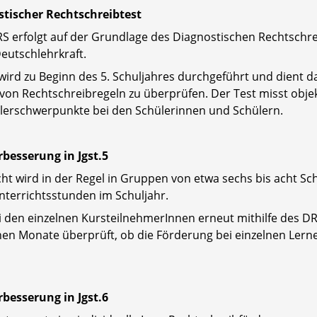
tischer Rechtschreibtest
 erfolgt auf der Grundlage des Diagnostischen Rechtschreib
eutschlehrkraft.
wird zu Beginn des 5. Schuljahres durchgeführt und dient 
on Rechtschreibregeln zu überprüfen. Der Test misst objek
 Fehlerschwerpunkte bei den Schülerinnen und Schülern.
rbesserung in Jgst.5
cht wird in der Regel in Gruppen von etwa sechs bis acht S
nterrichtsstunden im Schuljahr.
i den einzelnen KursteilnehmerInnen erneut mithilfe des D
n Monate überprüft, ob die Förderung bei einzelnen Lernen
rbesserung in Jgst.6