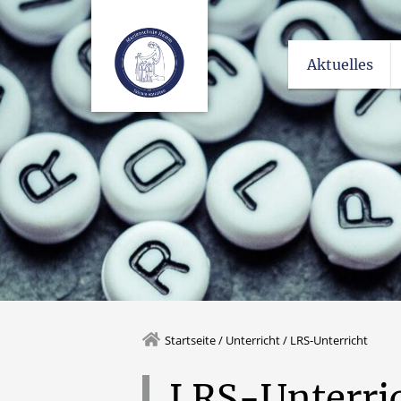
Aktuelles
Startseite
/
Unterricht
/
LRS-Unterricht
LRS-Unterri