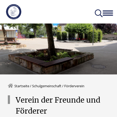
Aktuelles
Unser Profil
Startseite
/
Schulgemeinschaft
/
Förderverein
Verein
der
Freunde
und
Förderer