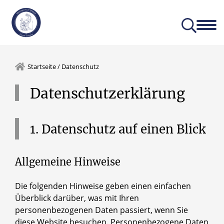
Aktuelles
Unser Profil
Startseite
/
Datenschutz
Datenschutzerklärung
1.
Datenschutz
auf
einen
Blick
Allgemeine Hinweise
Die folgenden Hinweise geben einen einfachen
Überblick darüber, was mit Ihren
personenbezogenen Daten passiert, wenn Sie
diese Website besuchen. Personenbezogene Daten