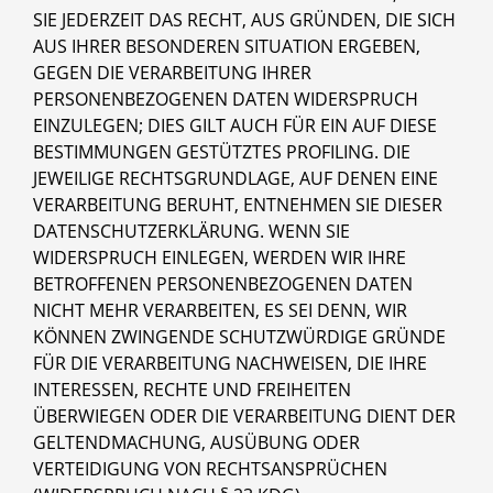
SIE JEDERZEIT DAS RECHT, AUS GRÜNDEN, DIE SICH
AUS IHRER BESONDEREN SITUATION ERGEBEN,
GEGEN DIE VERARBEITUNG IHRER
PERSONENBEZOGENEN DATEN WIDERSPRUCH
EINZULEGEN; DIES GILT AUCH FÜR EIN AUF DIESE
BESTIMMUNGEN GESTÜTZTES PROFILING. DIE
JEWEILIGE RECHTSGRUNDLAGE, AUF DENEN EINE
VERARBEITUNG BERUHT, ENTNEHMEN SIE DIESER
DATENSCHUTZERKLÄRUNG. WENN SIE
WIDERSPRUCH EINLEGEN, WERDEN WIR IHRE
BETROFFENEN PERSONENBEZOGENEN DATEN
NICHT MEHR VERARBEITEN, ES SEI DENN, WIR
KÖNNEN ZWINGENDE SCHUTZWÜRDIGE GRÜNDE
FÜR DIE VERARBEITUNG NACHWEISEN, DIE IHRE
INTERESSEN, RECHTE UND FREIHEITEN
ÜBERWIEGEN ODER DIE VERARBEITUNG DIENT DER
GELTENDMACHUNG, AUSÜBUNG ODER
VERTEIDIGUNG VON RECHTSANSPRÜCHEN