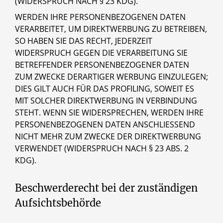
(WIDERSPRUCH NACH § 23 KDG).
WERDEN IHRE PERSONENBEZOGENEN DATEN
VERARBEITET, UM DIREKTWERBUNG ZU BETREIBEN,
SO HABEN SIE DAS RECHT, JEDERZEIT
WIDERSPRUCH GEGEN DIE VERARBEITUNG SIE
BETREFFENDER PERSONENBEZOGENER DATEN
ZUM ZWECKE DERARTIGER WERBUNG EINZULEGEN;
DIES GILT AUCH FÜR DAS PROFILING, SOWEIT ES
MIT SOLCHER DIREKTWERBUNG IN VERBINDUNG
STEHT. WENN SIE WIDERSPRECHEN, WERDEN IHRE
PERSONENBEZOGENEN DATEN ANSCHLIESSEND
NICHT MEHR ZUM ZWECKE DER DIREKTWERBUNG
VERWENDET (WIDERSPRUCH NACH § 23 ABS. 2
KDG).
Beschwerderecht bei der zuständigen
Aufsichtsbehörde