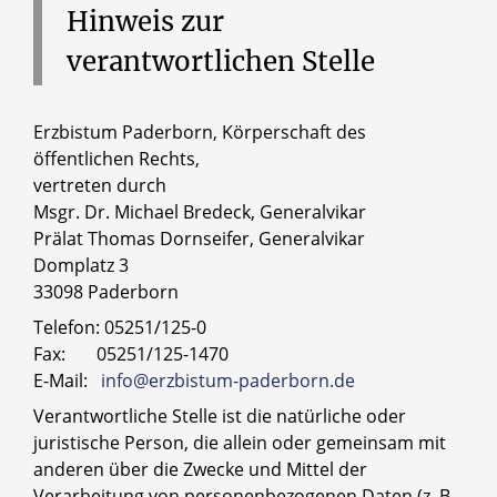
Hinweis
zur
verantwortlichen
Stelle
Erzbistum Paderborn, Körperschaft des
öffentlichen Rechts,
vertreten durch
Msgr. Dr. Michael Bredeck, Generalvikar
Prälat Thomas Dornseifer, Generalvikar
Domplatz 3
33098 Paderborn
Telefon: 05251/125-0
Fax: 05251/125-1470
E-Mail:
info@erzbistum-paderborn.de
Verantwortliche Stelle ist die natürliche oder
juristische Person, die allein oder gemeinsam mit
anderen über die Zwecke und Mittel der
Verarbeitung von personenbezogenen Daten (z. B.