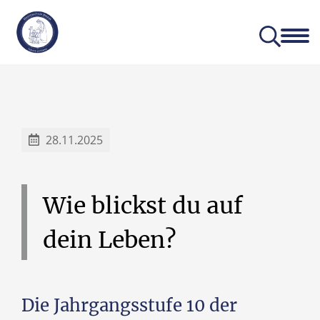
Aktuelles
Unser Profil
28.11.2025
Wie
blickst
du
auf
dein
Leben?
Die Jahrgangsstufe 10 der