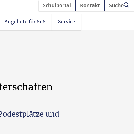
Schulportal
Kontakt
Suche
Angebote für SuS
Service
erschaften
Podestplätze und