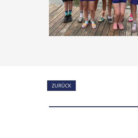
ZURÜCK