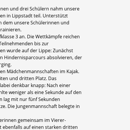
innen und drei Schülern nahm unsere
 in Lippstadt teil. Unterstützt
n dem unsere Schülerinnen und
rainieren.
klasse 3 an. Die Wettkämpfe reichen
 Teilnehmenden bis zur
en wurde auf der Lippe: Zunächst
n Hindernisparcours absolvieren, der
rging.
iden Mädchenmannschaften im Kajak.
ten und dritten Platz. Das
 dabei denkbar knapp: Nach einer
hlte weniger als eine Sekunde auf den
am lag mit nur fünf Sekunden
ze. Die Jungenmannschaft belegte in
lerinnen gemeinsam im Vierer-
 ebenfalls auf einen starken dritten