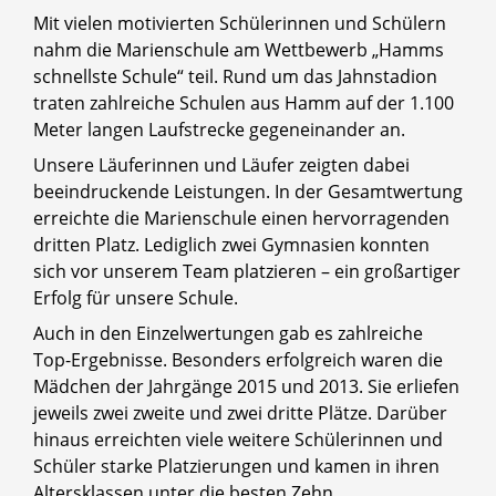
Mit vielen motivierten Schülerinnen und Schülern
nahm die Marienschule am Wettbewerb „Hamms
schnellste Schule“ teil. Rund um das Jahnstadion
traten zahlreiche Schulen aus Hamm auf der 1.100
Meter langen Laufstrecke gegeneinander an.
Unsere Läuferinnen und Läufer zeigten dabei
beeindruckende Leistungen. In der Gesamtwertung
erreichte die Marienschule einen hervorragenden
dritten Platz. Lediglich zwei Gymnasien konnten
sich vor unserem Team platzieren – ein großartiger
Erfolg für unsere Schule.
Auch in den Einzelwertungen gab es zahlreiche
Top-Ergebnisse. Besonders erfolgreich waren die
Mädchen der Jahrgänge 2015 und 2013. Sie erliefen
jeweils zwei zweite und zwei dritte Plätze. Darüber
hinaus erreichten viele weitere Schülerinnen und
Schüler starke Platzierungen und kamen in ihren
Altersklassen unter die besten Zehn.