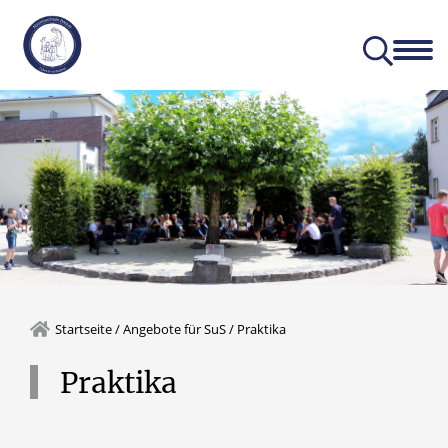
Aktuelles
Unser Profil
Startseite
/
Angebote für SuS
/
Praktika
Praktika